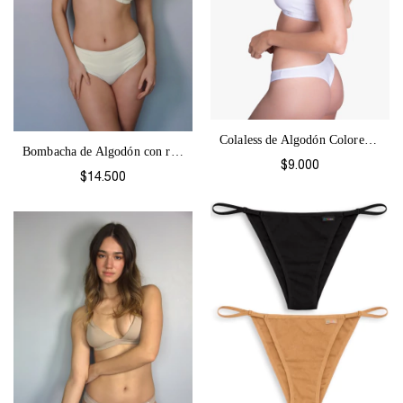
Colaless de Algodón Colores-52
Bombacha de Algodón con refuerzo abdomin...
$9.000
$14.500