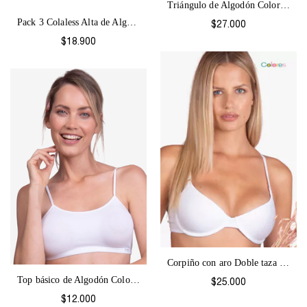
Triángulo de Algodón Colores-1067
Pack 3 Colaless Alta de Algodón Colores-...
$27.000
$18.900
Corpiño con aro Doble taza Colores-1184
Top básico de Algodón Colores-1061
$25.000
$12.000