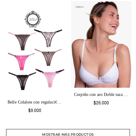
Corpiño con aro Doble taza y Base Colore...
Belle Colaless con regulaci¢n de puntill...
$26.000
$9.000
MOSTRAR MÁS PRODUCTOS