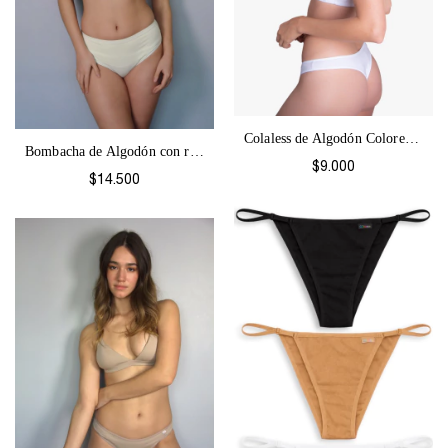
Colaless de Algodón Colores-52
Bombacha de Algodón con refuerzo abdomin...
$9.000
$14.500