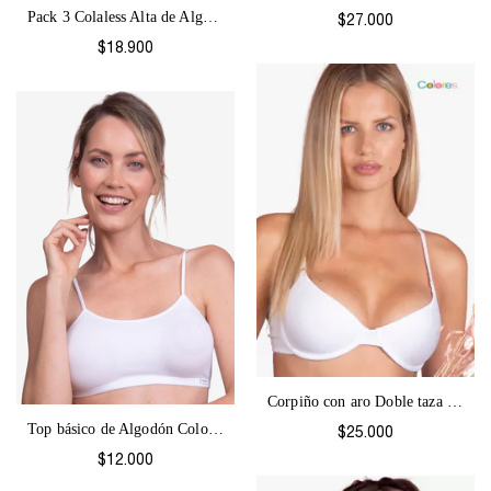
Pack 3 Colaless Alta de Algodón Colores-...
$27.000
$18.900
Corpiño con aro Doble taza Colores-1184
Top básico de Algodón Colores-1061
$25.000
$12.000