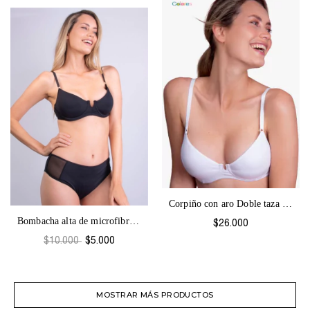
Corpiño con aro Doble taza y Base Colore...
Bombacha alta de microfibra y tul Tecno-...
$26.000
$10.000
$5.000
MOSTRAR MÁS PRODUCTOS