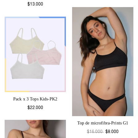
$13.000
Pack x 3 Tops Kids-PK2
$22.000
Top de microfibra-Prints G1
$16.000
$8.000