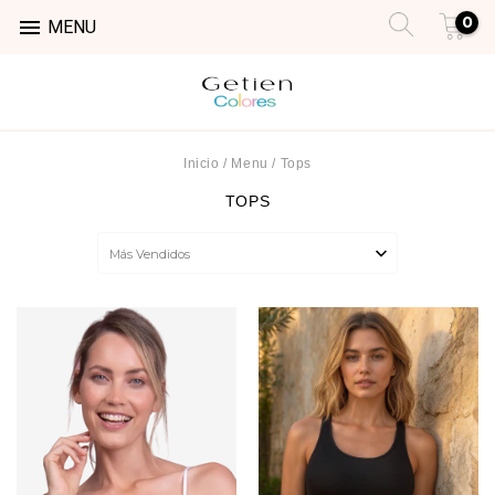
0

MENU
Inicio
/
Menu
/
Tops
TOPS