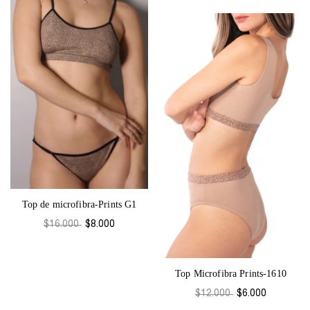
Top de microfibra-Prints G1
$16.000
$8.000
Top Microfibra Prints-1610
$12.000
$6.000