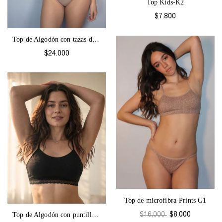
Top Kids-K2
$7.800
Top de Algodón con tazas desmontables Co...
$24.000
Top de microfibra-Prints G1
Top de Algodón con puntilla Broderie-Pur...
$16.000
$8.000