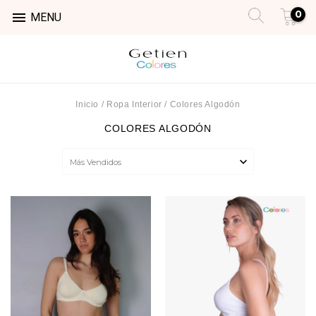
0

MENU
Inicio
/
Ropa Interior
/
Colores Algodón
COLORES ALGODÓN