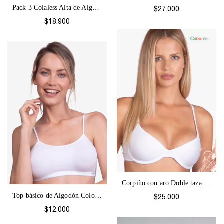
Pack 3 Colaless Alta de Algodón Colores-...
$27.000
$18.900
Corpiño con aro Doble taza Colores-1184
Top básico de Algodón Colores-1061
$25.000
$12.000