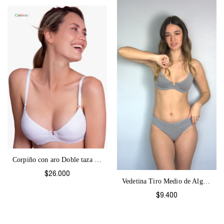
Corpiño con aro Doble taza y Base Colore...
$26.000
Vedetina Tiro Medio de Algodón Colores-2...
$9.400