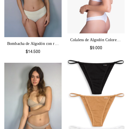
Colaless de Algodón Colores-52
Bombacha de Algodón con refuerzo abdomin...
$9.000
$14.500