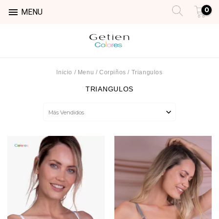
0

MENU
Inicio
/
Menu
/
Corpiños
/
Triangulos
TRIANGULOS