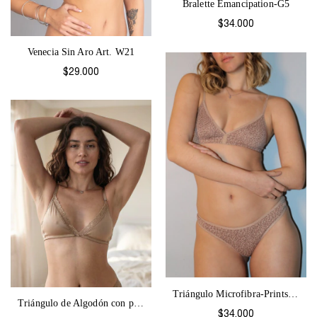
Bralette Emancipation-G5
$34.000
Venecia Sin Aro Art. W21
$29.000
Triángulo Microfibra-Prints G2
Triángulo de Algodón con puntilla Broder...
$34.000