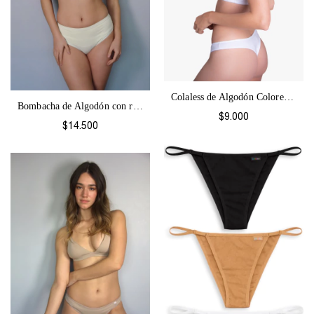
Colaless de Algodón Colores-52
Bombacha de Algodón con refuerzo abdomin...
$9.000
$14.500