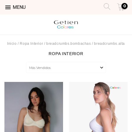
0

MENU
Inicio
/
Ropa Interior
/
breadcrumbs.bombachas
/
breadcrumbs.alta
ROPA INTERIOR