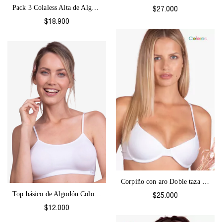
Pack 3 Colaless Alta de Algodón Colores-...
$27.000
$18.900
Corpiño con aro Doble taza Colores-1184
Top básico de Algodón Colores-1061
$25.000
$12.000