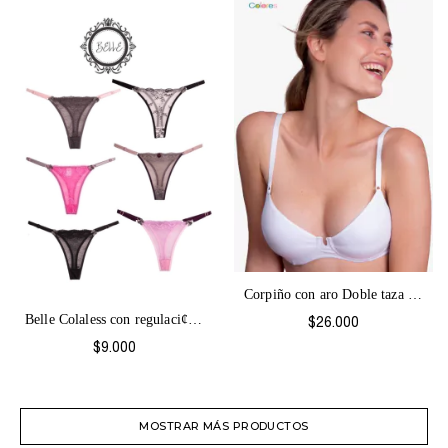
Corpiño con aro Doble taza y Base Colore...
Belle Colaless con regulaci¢n de puntill...
$26.000
$9.000
MOSTRAR MÁS PRODUCTOS