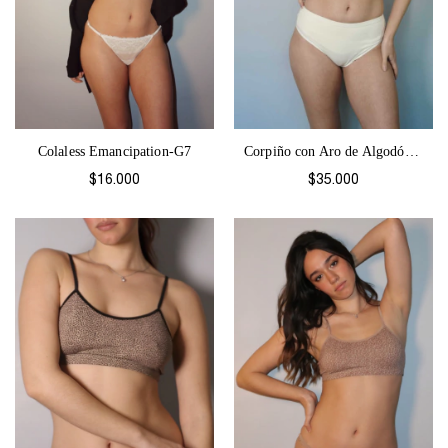
Colaless Emancipation-G7
Corpiño con Aro de Algodón Colores-1185
$16.000
$35.000