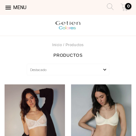
0

MENU
Inicio
/
Productos
PRODUCTOS