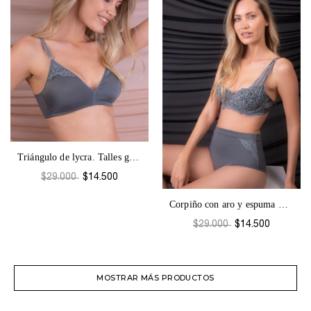
Triángulo de lycra. Talles grandes. Beba...
$29.000
$14.500
Corpiño con aro y espuma Beba-1564
$29.000
$14.500
MOSTRAR MÁS PRODUCTOS