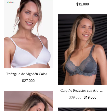
$12.000
Triángulo de Algodón Colores-1067
$27.000
Corpiño Reductor con Aro-Beba 1562
$39.000
$19.500