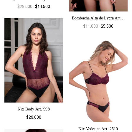
$29.000
$14.500
Bombacha Alta de Lycra Art. 2307
$11.000
$5.500
Nix Body Art. 998
$29.000
Nix Vedetina Art. 2510