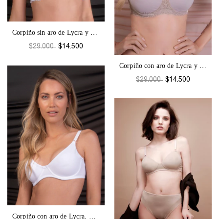
Corpiño sin aro de Lycra y Puntilla. Beb...
$29.000
$14.500
Corpiño con aro de Lycra y Puntilla Beba...
$29.000
$14.500
Corpiño con aro de Lycra. Beba-1309