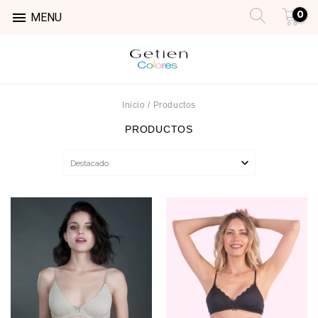
0

MENU
Inicio
/
Productos
PRODUCTOS