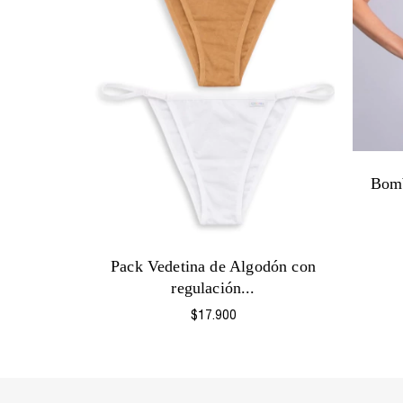
Bomb
Pack Vedetina de Algodón con
regulación...
$17.900