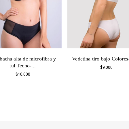
acha alta de microfibra y
Vedetina tiro bajo Colore
tul Tecno-...
$9.000
$10.000