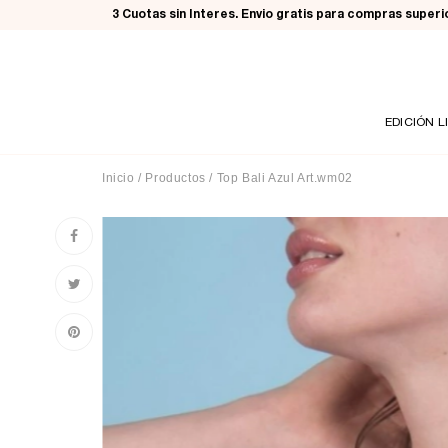
3 Cuotas sin Interes. Envio gratis para compras super
EDICIÓN L
Inicio
/
Productos
/
Top Bali Azul Art.wm02