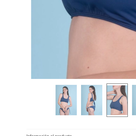
Información el producto