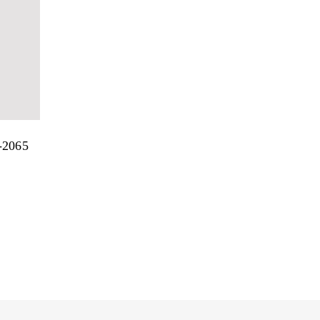
s-2065