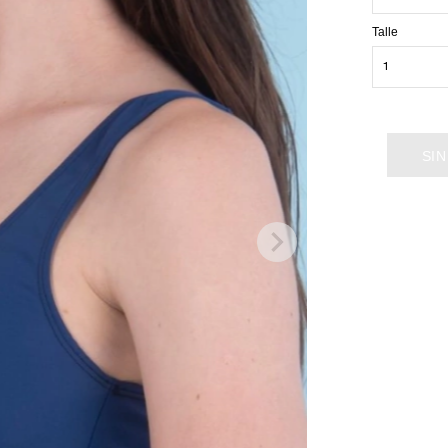
Talle
