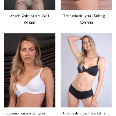
Angels Vedetina Art. 2431
Triángulo de lycra. Talles grandes. Beba...
$9.000
$29.000
Corpiño con aro de Lycra. Beba-1309
Culotte de microfibra Art. 2394