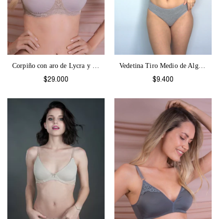
Vedetina Tiro Medio de Algodón Colores-2...
Corpiño con aro de Lycra y Puntilla Beba...
$9.400
$29.000