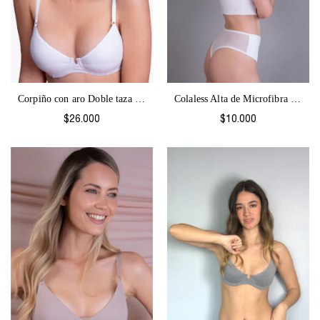
Corpiño con aro Doble taza y Base Colore...
Colaless Alta de Microfibra y tul Tecno-...
$26.000
$10.000