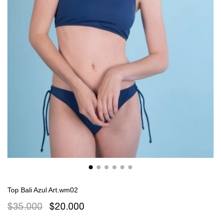
Top Bali Azul Art.wm02
$35.000
$20.000