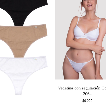
Vedetina con regulación Co
2064
$9.200