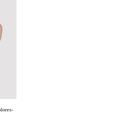
lores-