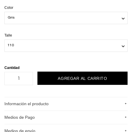
Color
Talle
Cantidad
+
Información el producto
+
Medios de Pago
+
Medios de envío