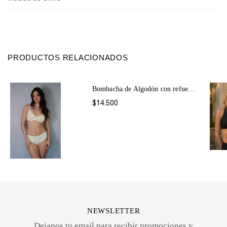
PRODUCTOS RELACIONADOS
Bombacha de Algodón con refuerzo abdomin...
$14.500
NEWSLETTER
Dejanos tu email para recibir promociones y